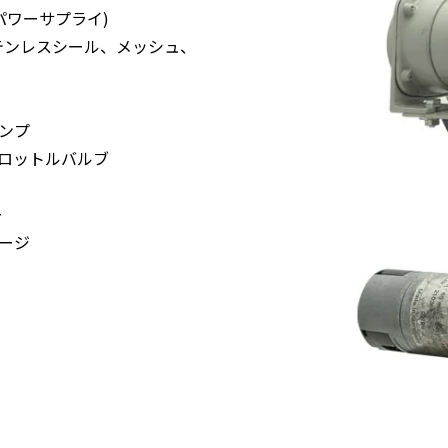
パワーサプライ)
テンレスシール、メッシュ、
ンプ
ロットルバルブ
ー
ージ