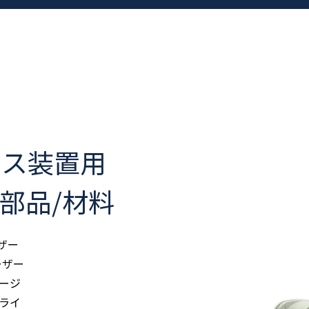
セス装置用
部品/材料
ーザー
ーザー
ージ
ライ