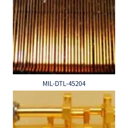
MIL-DTL-45204