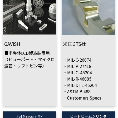
GAVISH
米国GTS社
■半導体LCD製造装置用
（ビューポート・マイクロ
・MIL-C-26074
波管・リフトピン等）
・MIL-P-27418
・MIL-G-45204
・MIL-R-46085
・MIL-DTL-45204
・ASTM B 488
・Customers Specs
FSI Mercury MP
ヒートビームシリンダ