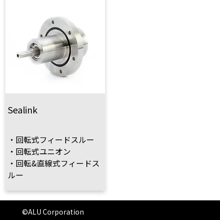
Sealink
・回転式フィードスルー
・回転式ユニオン
・回転&直線式フィードス
ルー
©ALU Corporation