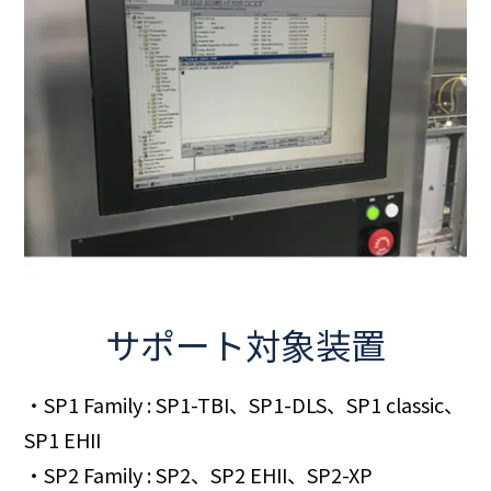
サポート対象装置
・SP1 Family : SP1-TBI、SP1-DLS、SP1 classic、
SP1 EHII
・SP2 Family : SP2、SP2 EHII、SP2-XP