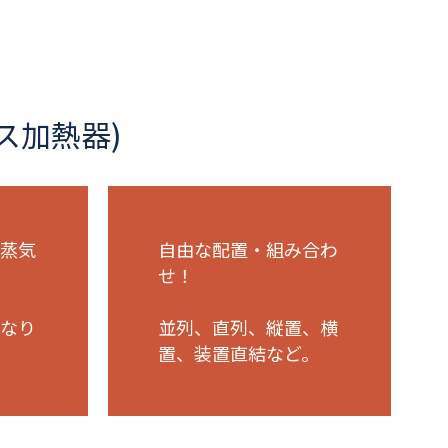
ス加熱器)
蒸気
自由な配置・組み合わ
せ！
なり
並列、直列、縦置、横
置、装置直結など。