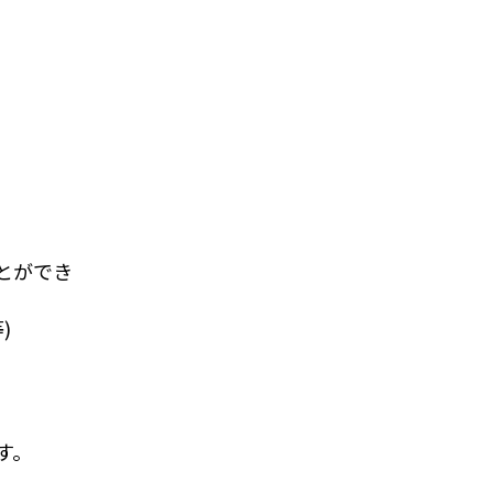
とができ
)
す。