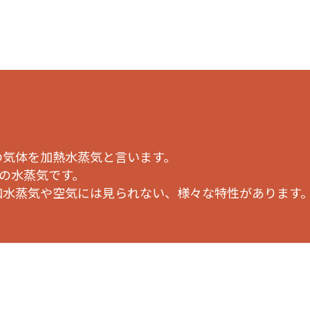
・
の気体を加熱水蒸気と言います。
上の水蒸気です。
和水蒸気や空気には見られない、様々な特性があります