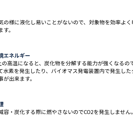
気の様に液化し易いことがないので、対象物を効率よく
ます。
境エネルギー
以上の高温になると、炭化物を分解する能力が強くなるの
て水素を発生したり、バイオマス発電装置内で発生した
事が出来ます。
理
減容・炭化する際に燃やさないのでCO2を発生しません