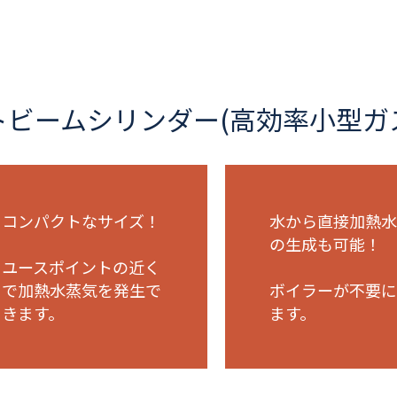
トビームシリンダー(高効率小型ガ
コンパクトなサイズ！
水から直接加熱水
の生成も可能！
ユースポイントの近く
で加熱水蒸気を発生で
ボイラーが不要に
きます。
ます。