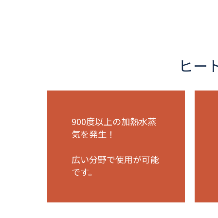
ヒー
900度以上の加熱水蒸
気を発生！
広い分野で使用が可能
です。