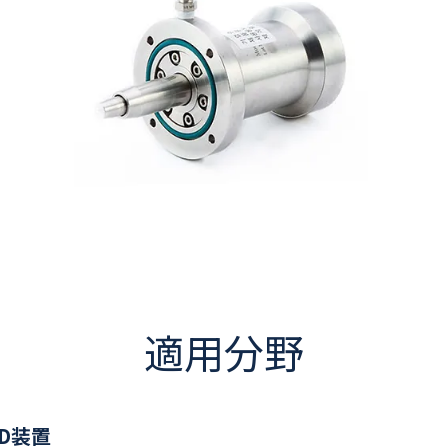
適用分野
D装置