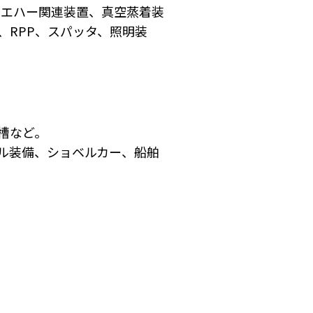
装置、ウエハー関連装置、真空蒸着装
RPP、スパッタ、照明装
槽など。
ル装備、ショベルカー、船舶