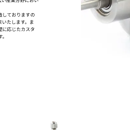
広い産業分野におい
製造しておりますの
束いたします。ま
望に応じたカスタ
す。