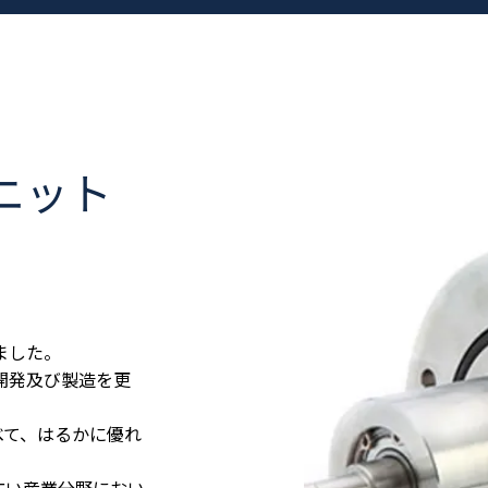
ニット
ました。
開発及び製造を更
べて、はるかに優れ