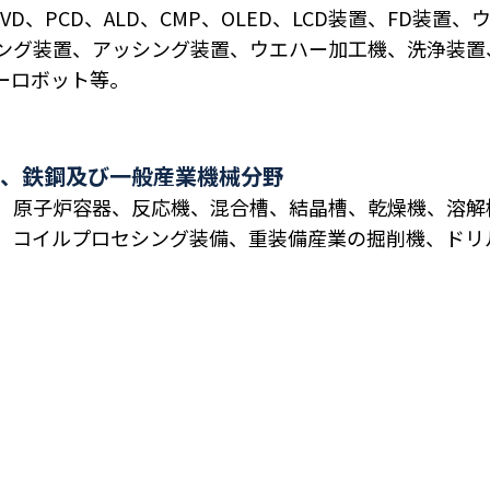
PECVD、PCD、ALD、CMP、OLED、LCD装置、FD
ング装置、アッシング装置、ウエハー加工機、洗浄装置、
ーロボット等。
、鉄鋼及び一般産業機械分野
、原子炉容器、反応機、混合槽、結晶槽、乾燥機、溶解
、コイルプロセシング装備、重装備産業の掘削機、ドリ