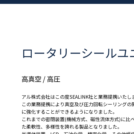
ロータリーシールユ
高真空 / 高圧
アル株式会社はこの度SEALINK社と業務提携いたし
この業務提携により真空及び圧力回転シーリングの
に強化することができるようになりました。
これまでの密閉装置(機械方式、磁性流体方式)に比
た柔軟性、多様性を誇れる製品となりました。